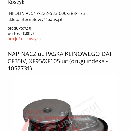
Koszyk
INFOLINIA: 517-222-523 600-388-173
sklep.internetowy@batis.pl
produktów:
0
wartość:
0,00 zł
przejdź do koszyka
NAPINACZ uc PASKA KLINOWEGO DAF
CF85IV, XF95/XF105 uc (drugi indeks -
1057731)