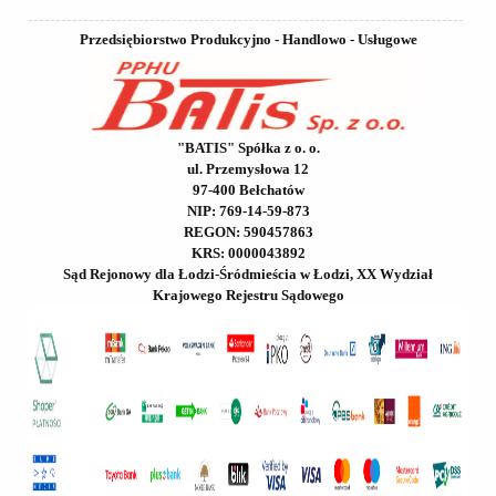
Przedsiębiorstwo Produkcyjno - Handlowo - Usługowe
"BATIS" Spółka z o. o.
ul. Przemysłowa 12
97-400 Bełchatów
NIP: 769-14-59-873
REGON: 590457863
KRS: 0000043892
Sąd Rejonowy dla Łodzi-Śródmieścia w Łodzi, XX Wydział
Krajowego Rejestru Sądowego