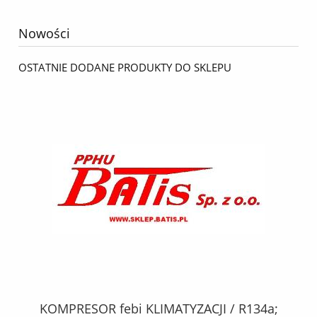
Nowości
OSTATNIE DODANE PRODUKTY DO SKLEPU
KOMPRESOR febi KLIMATYZACJI / R134a;
W