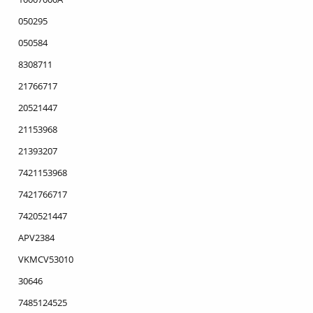
050295
050584
8308711
21766717
20521447
21153968
21393207
7421153968
7421766717
7420521447
APV2384
VKMCV53010
30646
7485124525