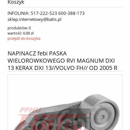
Koszyk
INFOLINIA: 517-222-523 600-388-173
sklep.internetowy@batis.pl
produktów:
0
wartość:
0,00 zł
przejdź do koszyka
NAPINACZ febi PASKA
WIELOROWKOWEGO RVI MAGNUM DXI
13 KERAX DXI 13//VOLVO FH// OD 2005 R