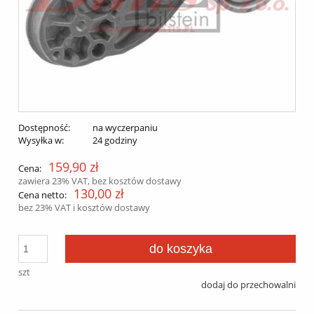
Dostępność:
na wyczerpaniu
Wysyłka w:
24 godziny
159,90 zł
Cena:
zawiera 23% VAT, bez kosztów dostawy
130,00 zł
Cena netto:
bez 23% VAT i kosztów dostawy
do koszyka
szt
dodaj do przechowalni