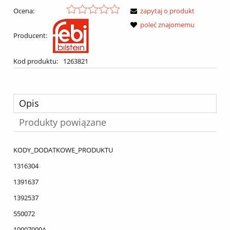
Ocena:
zapytaj o produkt
poleć znajomemu
Producent:
Kod produktu:
1263821
Opis
Produkty powiązane
KODY_DODATKOWE_PRODUKTU
1316304
1391637
1392537
550072
10007000A