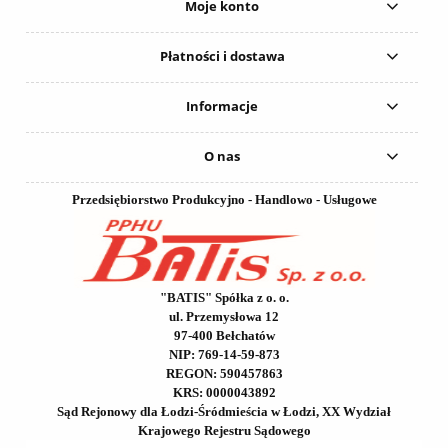
Moje konto
Płatności i dostawa
Informacje
O nas
Przedsiębiorstwo Produkcyjno - Handlowo - Usługowe
"BATIS" Spółka z o. o.
ul. Przemysłowa 12
97-400 Bełchatów
NIP: 769-14-59-873
REGON: 590457863
KRS: 0000043892
Sąd Rejonowy dla Łodzi-Śródmieścia w Łodzi, XX Wydział
Krajowego Rejestru Sądowego