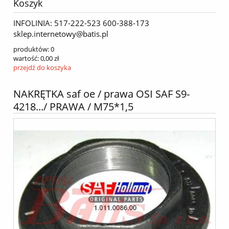
Koszyk
INFOLINIA: 517-222-523 600-388-173
sklep.internetowy@batis.pl
produktów:
0
wartość:
0,00 zł
przejdź do koszyka
NAKRĘTKA saf oe / prawa OSI SAF S9-
4218.../ PRAWA / M75*1,5