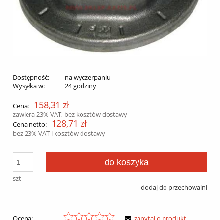
Dostępność:
na wyczerpaniu
Wysyłka w:
24 godziny
158,31 zł
Cena:
zawiera 23% VAT, bez kosztów dostawy
128,71 zł
Cena netto:
bez 23% VAT i kosztów dostawy
do koszyka
szt
dodaj do przechowalni
Ocena:
zapytaj o produkt