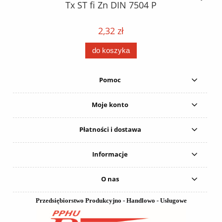
Tx ST fi Zn DIN 7504 P
2,32 zł
do koszyka
Pomoc
Moje konto
Płatności i dostawa
Informacje
O nas
Przedsiębiorstwo Produkcyjno - Handlowo - Usługowe