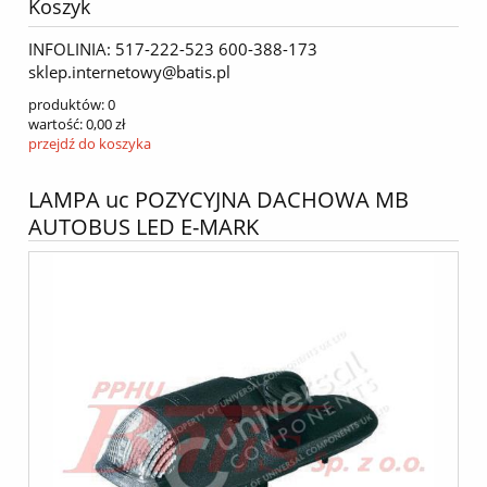
Koszyk
INFOLINIA: 517-222-523 600-388-173
sklep.internetowy@batis.pl
produktów:
0
wartość:
0,00 zł
przejdź do koszyka
LAMPA uc POZYCYJNA DACHOWA MB
AUTOBUS LED E-MARK