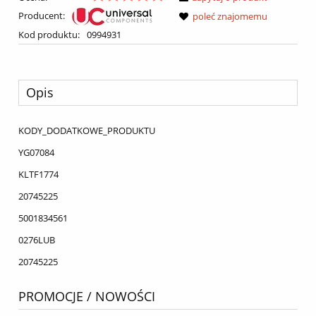
Producent:
poleć znajomemu
Kod produktu:
0994931
Opis
KODY_DODATKOWE_PRODUKTU
YG07084
KLTF1774
20745225
5001834561
0276LUB
20745225
PROMOCJE / NOWOŚCI