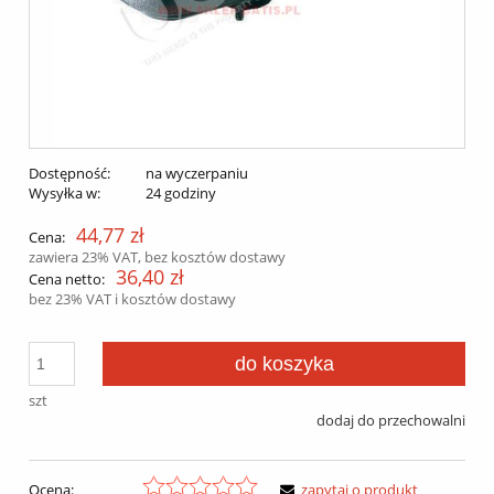
Dostępność:
na wyczerpaniu
Wysyłka w:
24 godziny
44,77 zł
Cena:
zawiera 23% VAT, bez kosztów dostawy
36,40 zł
Cena netto:
bez 23% VAT i kosztów dostawy
do koszyka
szt
dodaj do przechowalni
Ocena:
zapytaj o produkt