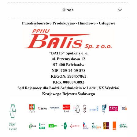
O nas
Przedsiębiorstwo Produkcyjno - Handlowo - Usługowe
"BATIS" Spółka z o. o.
ul. Przemysłowa 12
97-400 Bełchatów
NIP: 769-14-59-873
REGON: 590457863
KRS: 0000043892
Sąd Rejonowy dla Łodzi-Śródmieścia w Łodzi, XX Wydział
Krajowego Rejestru Sądowego