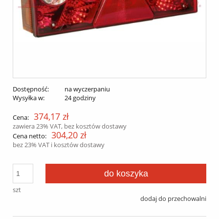
Dostępność:
na wyczerpaniu
Wysyłka w:
24 godziny
374,17 zł
Cena:
zawiera 23% VAT, bez kosztów dostawy
304,20 zł
Cena netto:
bez 23% VAT i kosztów dostawy
do koszyka
szt
dodaj do przechowalni