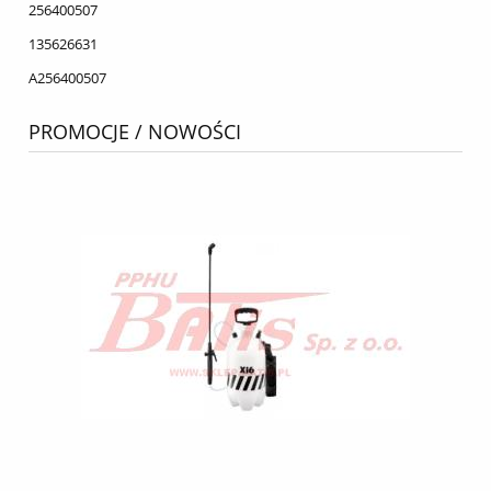
256400507
135626631
A256400507
PROMOCJE / NOWOŚCI