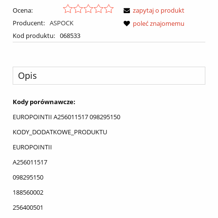
Ocena:
zapytaj o produkt
Producent:
ASPOCK
poleć znajomemu
Kod produktu:
068533
Opis
Kody porównawcze:
EUROPOINTII A256011517 098295150
KODY_DODATKOWE_PRODUKTU
EUROPOINTII
A256011517
098295150
188560002
256400501