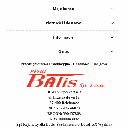
Moje konto
Płatności i dostawa
Informacje
O nas
Przedsiębiorstwo Produkcyjno - Handlowo - Usługowe
"BATIS" Spółka z o. o.
ul. Przemysłowa 12
97-400 Bełchatów
NIP: 769-14-59-873
REGON: 590457863
KRS: 0000043892
Sąd Rejonowy dla Łodzi-Śródmieścia w Łodzi, XX Wydział