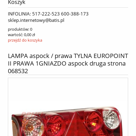
Koszyk
INFOLINIA: 517-222-523 600-388-173
sklep.internetowy@batis.pl
produktów:
0
wartość:
0,00 zł
przejdź do koszyka
LAMPA aspock / prawa TYLNA EUROPOINT
II PRAWA 1GNIAZDO aspock druga strona
068532