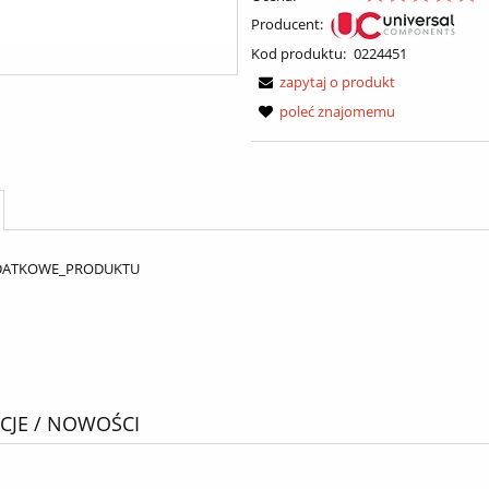
Producent:
Kod produktu:
0224451
zapytaj o produkt
poleć znajomemu
DATKOWE_PRODUKTU
JE / NOWOŚCI