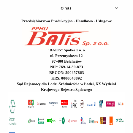
O nas
Przedsiębiorstwo Produkcyjno - Handlowo - Usługowe
"BATIS" Spółka z o. o.
ul. Przemysłowa 12
97-400 Bełchatów
NIP: 769-14-59-873
REGON: 590457863
KRS: 0000043892
Sąd Rejonowy dla Łodzi-Śródmieścia w Łodzi, XX Wydział
Krajowego Rejestru Sądowego