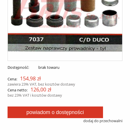
Dostępność:
brak towaru
154,98 zł
Cena:
zawiera 23% VAT, bez kosztów dostawy
126,00 zł
Cena netto:
bez 23% VAT i kosztów dostawy
powiadom o dostępności
dodaj do przechowalni