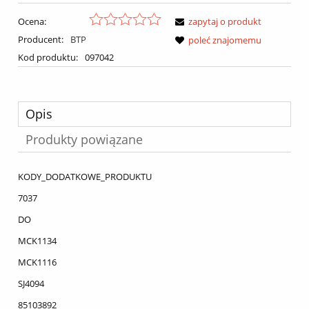
Ocena:
zapytaj o produkt
Producent:
BTP
poleć znajomemu
Kod produktu:
097042
Opis
Produkty powiązane
KODY_DODATKOWE_PRODUKTU
7037
DO
MCK1134
MCK1116
SJ4094
85103892