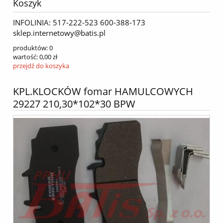
Koszyk
INFOLINIA: 517-222-523 600-388-173
sklep.internetowy@batis.pl
produktów:
0
wartość:
0,00 zł
przejdź do koszyka
KPL.KLOCKÓW fomar HAMULCOWYCH
29227 210,30*102*30 BPW