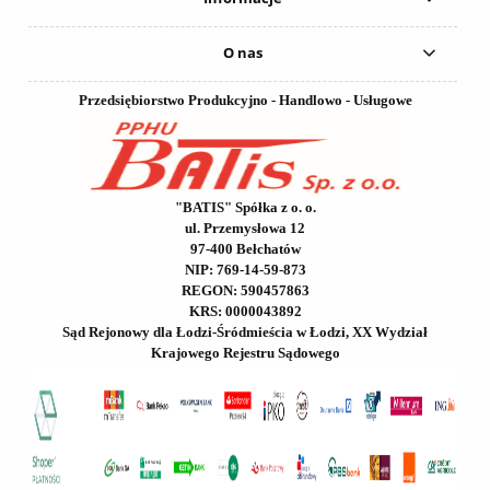
O nas
Przedsiębiorstwo Produkcyjno - Handlowo - Usługowe
"BATIS" Spółka z o. o.
ul. Przemysłowa 12
97-400 Bełchatów
NIP: 769-14-59-873
REGON: 590457863
KRS: 0000043892
Sąd Rejonowy dla Łodzi-Śródmieścia w Łodzi, XX Wydział
Krajowego Rejestru Sądowego