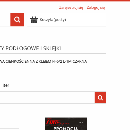
Zarejestruj się
Zaloguj się
Koszyk:
(pusty)
TY PODŁOGOWE I SKLEJKI
ATIS"
Menu
 CIENKOŚCIENNA Z KLEJEM FI-6/2 L-1M CZARNA
liter