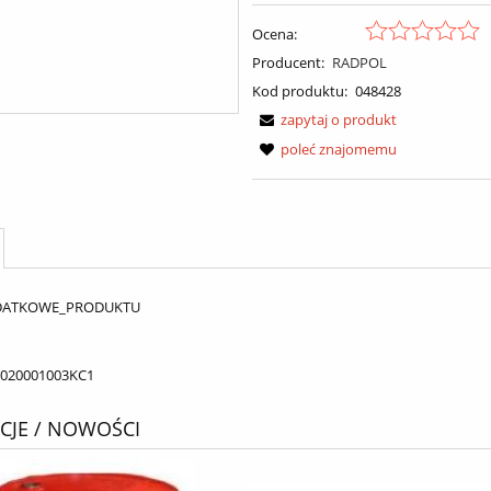
Ocena:
Producent:
RADPOL
Kod produktu:
048428
zapytaj o produkt
poleć znajomemu
DATKOWE_PRODUKTU
020001003KC1
JE / NOWOŚCI