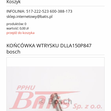
Koszyk
INFOLINIA: 517-222-523 600-388-173
sklep.internetowy@batis.pl
produktów:
0
wartość:
0,00 zł
przejdź do koszyka
KOŃCÓWKA WTRYSKU DLLA150P847
bosch