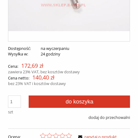
Dostępność:
na wyczerpaniu
Wysyłka w:
24 godziny
172,69 zł
Cena:
zawiera 23% VAT, bez kosztów dostawy
140,40 zł
Cena netto:
bez 23% VAT i kosztów dostawy
do koszyka
szt
dodaj do przechowalni
Ocena:
zapytaj o produkt