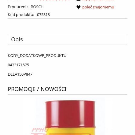
Producent:
BOSCH
poleć znajomemu
Kod produktu:
075318
Opis
KODY_DODATKOWE_PRODUKTU
0433171575
DLLA150P847
PROMOCJE / NOWOŚCI