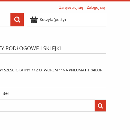
Zarejestruj się
Zaloguj się
Koszyk:
(pusty)
TY PODŁOGOWE I SKLEJKI
ATIS"
Menu
Y SZEŚCIOKĄTNY 77 Z OTWOREM 1' NA PNEUMAT TRAILOR
liter