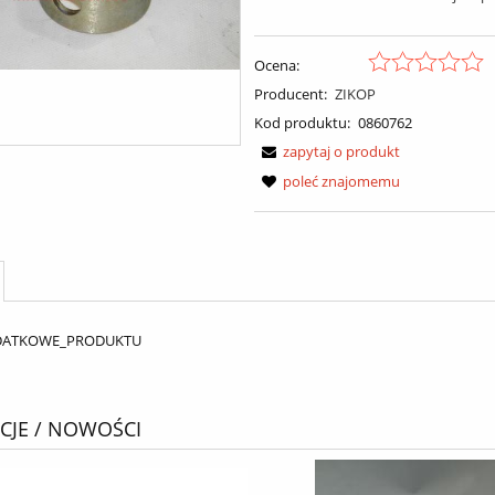
Ocena:
Producent:
ZIKOP
Kod produktu:
0860762
zapytaj o produkt
poleć znajomemu
DATKOWE_PRODUKTU
JE / NOWOŚCI