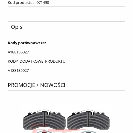
Kod produktu:
071498
Opis
Kody porównawcze:
A188135027
KODY_DODATKOWE_PRODUKTU
A188135027
PROMOCJE / NOWOŚCI