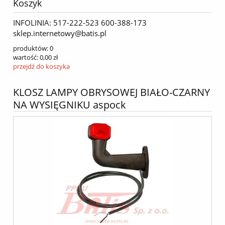
Koszyk
INFOLINIA: 517-222-523 600-388-173
sklep.internetowy@batis.pl
produktów:
0
wartość:
0,00 zł
przejdź do koszyka
KLOSZ LAMPY OBRYSOWEJ BIAŁO-CZARNY
NA WYSIĘGNIKU aspock