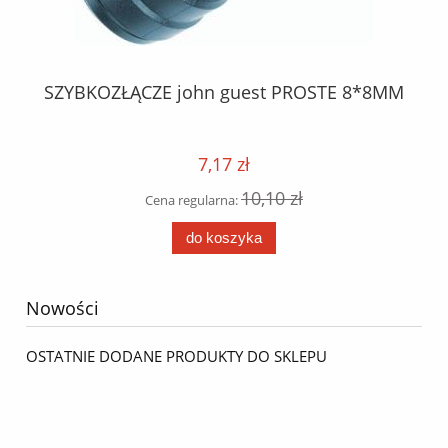
SZYBKOZŁĄCZE john guest PROSTE 8*8MM
23
7,17 zł
10,10 zł
Cena regularna:
do koszyka
Nowości
OSTATNIE DODANE PRODUKTY DO SKLEPU