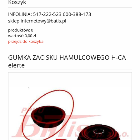
Koszyk
INFOLINIA: 517-222-523 600-388-173
sklep.internetowy@batis.pl
produktów:
0
wartość:
0,00 zł
przejdź do koszyka
GUMKA ZACISKU HAMULCOWEGO H-CA
elerte