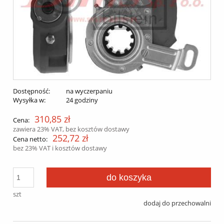
Dostępność:
na wyczerpaniu
Wysyłka w:
24 godziny
310,85 zł
Cena:
zawiera 23% VAT, bez kosztów dostawy
252,72 zł
Cena netto:
bez 23% VAT i kosztów dostawy
do koszyka
szt
dodaj do przechowalni