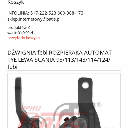
Koszyk
INFOLINIA: 517-222-523 600-388-173
sklep.internetowy@batis.pl
produktów:
0
wartość:
0,00 zł
przejdź do koszyka
DŹWIGNIA febi ROZPIERAKA AUTOMAT
TYŁ LEWA SCANIA 93/113/143/114/124/
febi