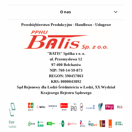
O nas
Przedsiębiorstwo Produkcyjno - Handlowo - Usługowe
"BATIS" Spółka z o. o.
ul. Przemysłowa 12
97-400 Bełchatów
NIP: 769-14-59-873
REGON: 590457863
KRS: 0000043892
Sąd Rejonowy dla Łodzi-Śródmieścia w Łodzi, XX Wydział
Krajowego Rejestru Sądowego