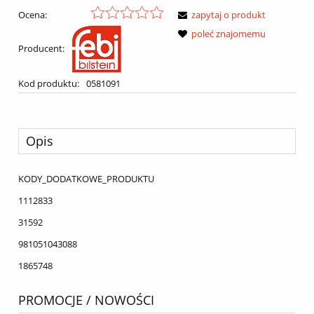
Ocena:
zapytaj o produkt
poleć znajomemu
Producent:
Kod produktu:
0581091
Opis
KODY_DODATKOWE_PRODUKTU
1112833
31592
981051043088
1865748
PROMOCJE / NOWOŚCI