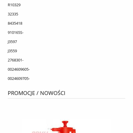
R10329
32335
8435418
910165S-
J3597
J3559
2768301-
0024609605-
0024609705-
PROMOCJE / NOWOŚCI