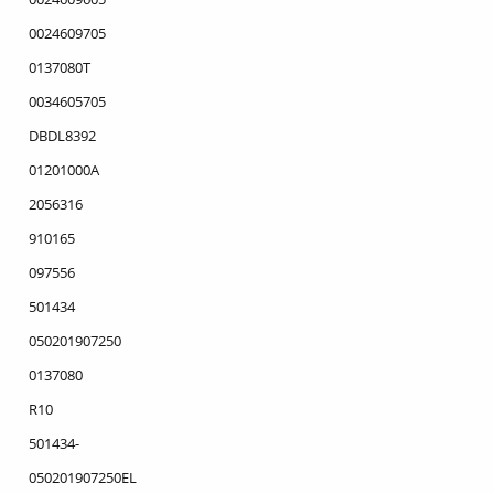
0024609705
0137080T
0034605705
DBDL8392
01201000A
2056316
910165
097556
501434
050201907250
0137080
R10
501434-
050201907250EL