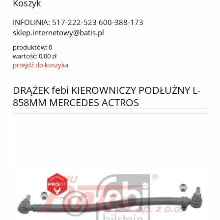
Koszyk
INFOLINIA: 517-222-523 600-388-173
sklep.internetowy@batis.pl
produktów:
0
wartość:
0,00 zł
przejdź do koszyka
DRĄŻEK febi KIEROWNICZY PODŁUŻNY L-
858MM MERCEDES ACTROS