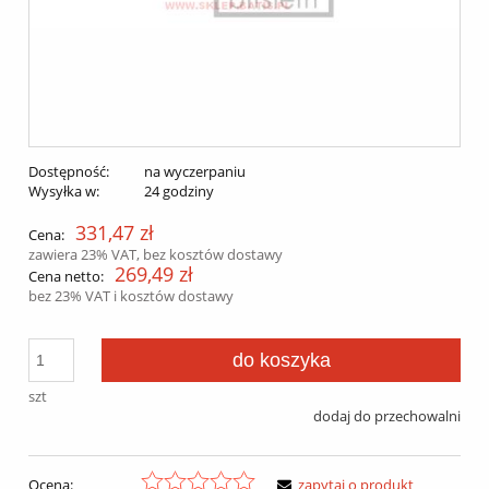
Dostępność:
na wyczerpaniu
Wysyłka w:
24 godziny
331,47 zł
Cena:
zawiera 23% VAT, bez kosztów dostawy
269,49 zł
Cena netto:
bez 23% VAT i kosztów dostawy
do koszyka
szt
dodaj do przechowalni
Ocena:
zapytaj o produkt