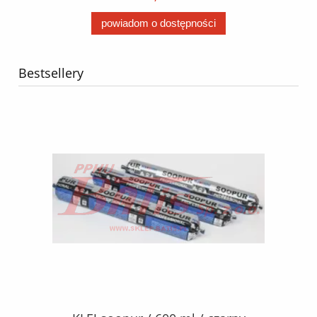
powiadom o dostępności
Bestsellery