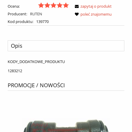
Ocena:
zapytaj o produkt
Producent:
RUTEN
poleć znajomemu
Kod produktu:
139770
Opis
KODY_DODATKOWE_PRODUKTU
1283212
PROMOCJE / NOWOŚCI