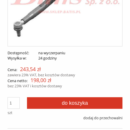
Dostępność:
na wyczerpaniu
Wysyłka w:
24 godziny
243,54 zł
Cena:
zawiera 23% VAT, bez kosztów dostawy
198,00 zł
Cena netto:
bez 23% VAT i kosztów dostawy
do koszyka
szt
dodaj do przechowalni