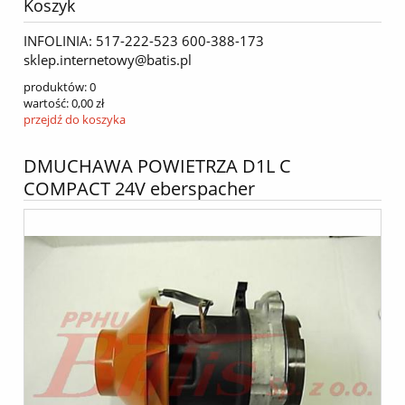
Koszyk
INFOLINIA: 517-222-523 600-388-173
sklep.internetowy@batis.pl
produktów:
0
wartość:
0,00 zł
przejdź do koszyka
DMUCHAWA POWIETRZA D1L C
COMPACT 24V eberspacher