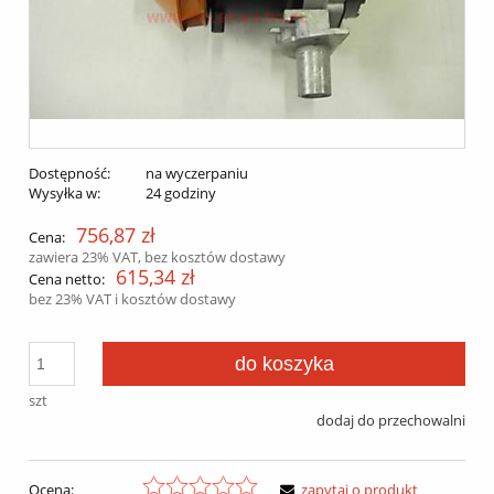
Dostępność:
na wyczerpaniu
Wysyłka w:
24 godziny
756,87 zł
Cena:
zawiera 23% VAT, bez kosztów dostawy
615,34 zł
Cena netto:
bez 23% VAT i kosztów dostawy
do koszyka
szt
dodaj do przechowalni
Ocena:
zapytaj o produkt