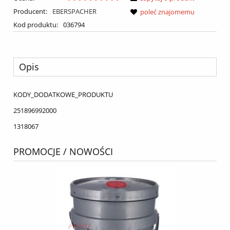
Producent:
EBERSPACHER
poleć znajomemu
Kod produktu:
036794
Opis
KODY_DODATKOWE_PRODUKTU
251896992000
1318067
PROMOCJE / NOWOŚCI