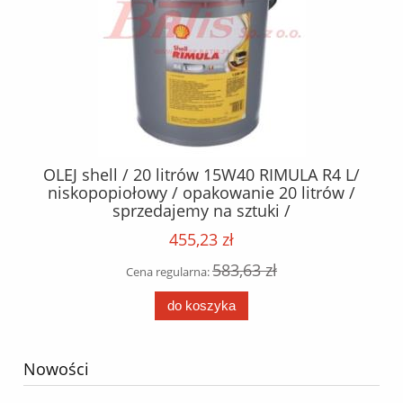
5
OLEJ shell / 20 litrów 15W40 RIMULA R4 L/
niskopopiołowy / opakowanie 20 litrów /
sprzedajemy na sztuki /
455,23 zł
583,63 zł
Cena regularna:
do koszyka
Nowości