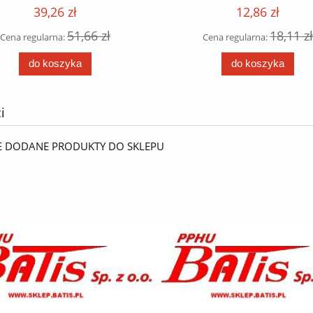
39,26 zł
12,86 zł
51,66 zł
18,11 zł
Cena regularna:
Cena regularna:
do koszyka
do koszyka
i
E DODANE PRODUKTY DO SKLEPU