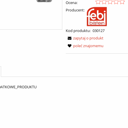
Ocena:
Producent:
Kod produktu:
030127
zapytaj o produkt
poleć znajomemu
DATKOWE_PRODUKTU