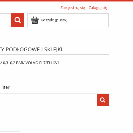
Zarejestruj się
Zaloguj się
Koszyk:
(pusty)
TY PODŁOGOWE I SKLEJKI
ATIS"
Menu
/ 0,3 -0,2 BAR/ VOLVO FL7/FH12/1
liter