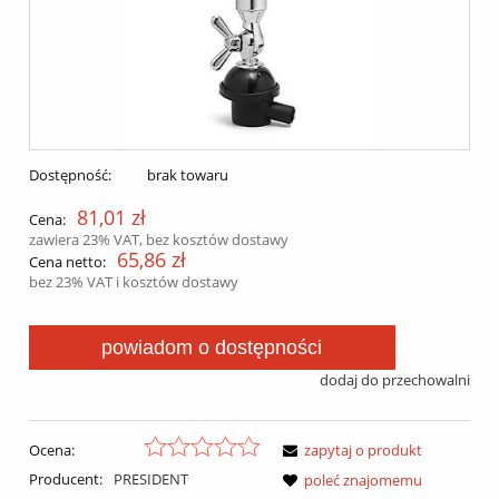
Dostępność:
brak towaru
81,01 zł
Cena:
zawiera 23% VAT, bez kosztów dostawy
65,86 zł
Cena netto:
bez 23% VAT i kosztów dostawy
powiadom o dostępności
dodaj do przechowalni
Ocena:
zapytaj o produkt
Producent:
PRESIDENT
poleć znajomemu