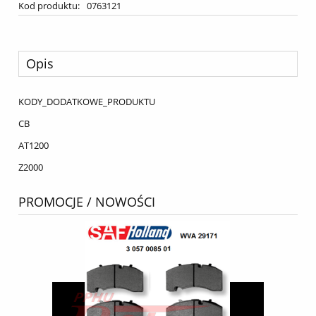
Kod produktu:
0763121
Opis
KODY_DODATKOWE_PRODUKTU
CB
AT1200
Z2000
PROMOCJE / NOWOŚCI