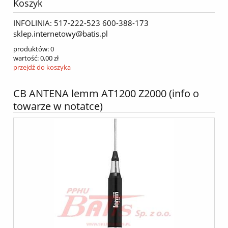
Koszyk
INFOLINIA: 517-222-523 600-388-173
sklep.internetowy@batis.pl
produktów:
0
wartość:
0,00 zł
przejdź do koszyka
CB ANTENA lemm AT1200 Z2000 (info o
towarze w notatce)