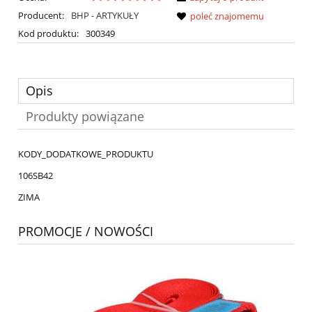
Producent:
BHP - ARTYKUŁY
poleć znajomemu
Kod produktu:
300349
Opis
Produkty powiązane
KODY_DODATKOWE_PRODUKTU
106SB42
ZIMA
PROMOCJE / NOWOŚCI