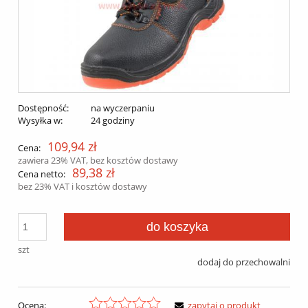
Dostępność:
na wyczerpaniu
Wysyłka w:
24 godziny
109,94 zł
Cena:
zawiera 23% VAT, bez kosztów dostawy
89,38 zł
Cena netto:
bez 23% VAT i kosztów dostawy
do koszyka
szt
dodaj do przechowalni
Ocena:
zapytaj o produkt