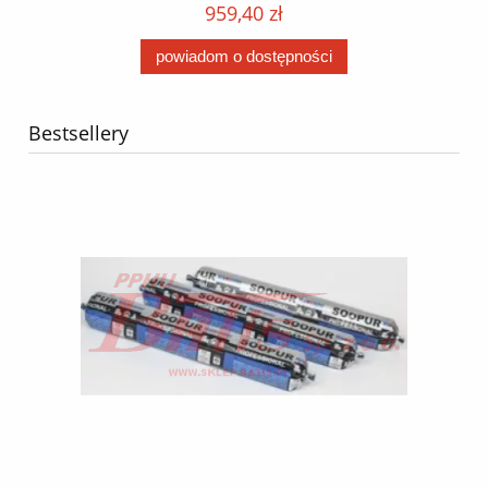
959,40 zł
powiadom o dostępności
Bestsellery