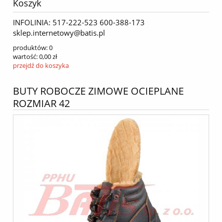
Koszyk
INFOLINIA: 517-222-523 600-388-173
sklep.internetowy@batis.pl
produktów:
0
wartość:
0,00 zł
przejdź do koszyka
BUTY ROBOCZE ZIMOWE OCIEPLANE
ROZMIAR 42