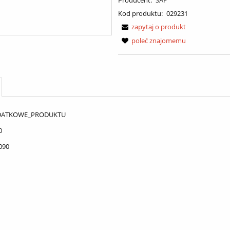
Kod produktu:
029231
zapytaj o produkt
poleć znajomemu
DATKOWE_PRODUKTU
0
090