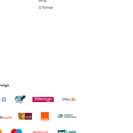
O firmie
owego