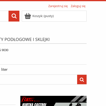
Zarejestruj się
Zaloguj się
Koszyk:
(pusty)
TY PODŁOGOWE I SKLEJKI
ATIS"
Menu
S 9030
liter