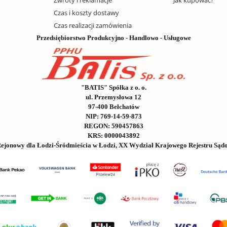
Czas i koszty dostawy
Czas realizacji zamówienia
Przedsiębiorstwo Produkcyjno - Handlowo - Usługowe
"BATIS" Spółka z o. o.
ul. Przemysłowa 12
97-400 Bełchatów
NIP: 769-14-59-873
REGON: 590457863
KRS: 0000043892
Rejonowy dla Łodzi-Śródmieścia w Łodzi, XX Wydział Krajowego Rejestru Sąd