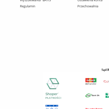
Regulamin
Przechowalnia
Sąd 