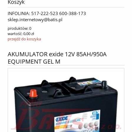
Koszyk
INFOLINIA: 517-222-523 600-388-173
sklep.internetowy@batis.pl
produktów:
0
wartość:
0,00 zł
przejdź do koszyka
AKUMULATOR exide 12V 85AH/950A
EQUIPMENT GEL M