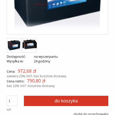
Dostępność:
na wyczerpaniu
Wysyłka w:
24 godziny
972,68 zł
Cena:
zawiera 23% VAT, bez kosztów dostawy
790,80 zł
Cena netto:
bez 23% VAT i kosztów dostawy
do koszyka
szt
dodaj do przechowalni