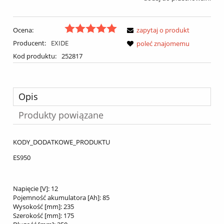
Ocena:
zapytaj o produkt
Producent:
EXIDE
poleć znajomemu
Kod produktu:
252817
Opis
Produkty powiązane
KODY_DODATKOWE_PRODUKTU
ES950
Napięcie [V]:
12
Pojemność akumulatora [Ah]:
85
Wysokość [mm]:
235
Szerokość [mm]:
175