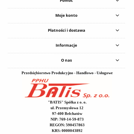
Pomoc
Moje konto
Płatności i dostawa
Informacje
O nas
Przedsiębiorstwo Produkcyjno - Handlowo - Usługowe
"BATIS" Spółka z o. o.
ul. Przemysłowa 12
97-400 Bełchatów
NIP: 769-14-59-873
REGON: 590457863
KRS: 0000043892