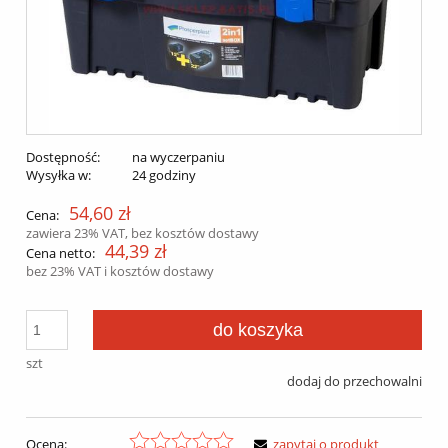
Dostępność:
na wyczerpaniu
Wysyłka w:
24 godziny
54,60 zł
Cena:
zawiera 23% VAT, bez kosztów dostawy
44,39 zł
Cena netto:
bez 23% VAT i kosztów dostawy
do koszyka
szt
dodaj do przechowalni
Ocena:
zapytaj o produkt