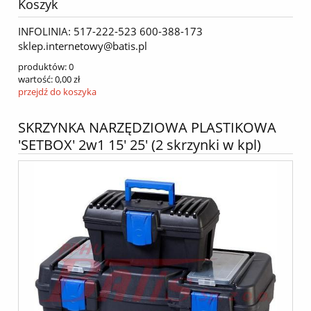
Koszyk
INFOLINIA: 517-222-523 600-388-173
sklep.internetowy@batis.pl
produktów:
0
wartość:
0,00 zł
przejdź do koszyka
SKRZYNKA NARZĘDZIOWA PLASTIKOWA
'SETBOX' 2w1 15' 25' (2 skrzynki w kpl)