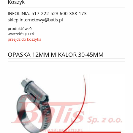
Koszyk
INFOLINIA: 517-222-523 600-388-173
sklep.internetowy@batis.pl
produktów:
0
wartość:
0,00 zł
przejdź do koszyka
OPASKA 12MM MIKALOR 30-45MM