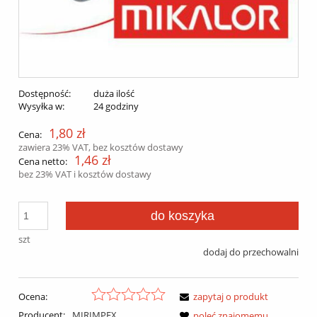
Dostępność:
duża ilość
Wysyłka w:
24 godziny
1,80 zł
Cena:
zawiera 23% VAT, bez kosztów dostawy
1,46 zł
Cena netto:
bez 23% VAT i kosztów dostawy
do koszyka
szt
dodaj do przechowalni
Ocena:
zapytaj o produkt
Producent:
MIRIMPEX
poleć znajomemu