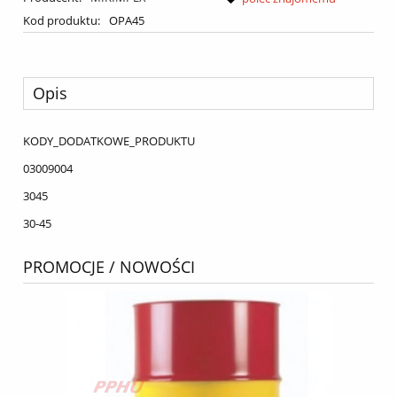
Kod produktu:
OPA45
Opis
KODY_DODATKOWE_PRODUKTU
03009004
3045
30-45
PROMOCJE / NOWOŚCI