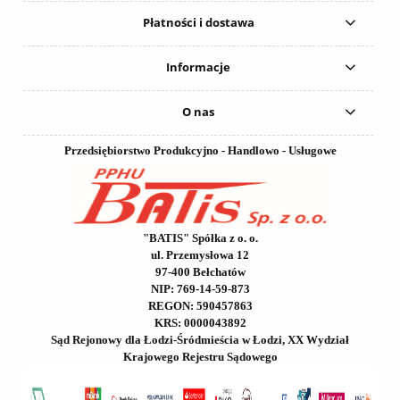
Płatności i dostawa
Informacje
O nas
Przedsiębiorstwo Produkcyjno - Handlowo - Usługowe
"BATIS" Spółka z o. o.
ul. Przemysłowa 12
97-400 Bełchatów
NIP: 769-14-59-873
REGON: 590457863
KRS: 0000043892
Sąd Rejonowy dla Łodzi-Śródmieścia w Łodzi, XX Wydział
Krajowego Rejestru Sądowego