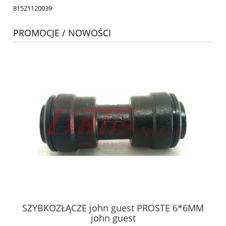
81521120039
PROMOCJE / NOWOŚCI
MM
SZYBKOZŁĄCZE john guest PROSTE 6*6MM
john guest