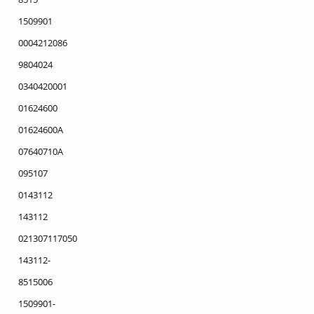
1509901
0004212086
9804024
0340420001
01624600
01624600A
07640710A
095107
0143112
143112
021307117050
143112-
8515006
1509901-