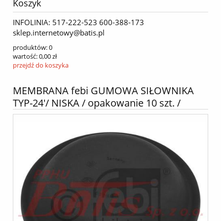
Koszyk
INFOLINIA: 517-222-523 600-388-173
sklep.internetowy@batis.pl
produktów:
0
wartość:
0,00 zł
przejdź do koszyka
MEMBRANA febi GUMOWA SIŁOWNIKA
TYP-24'/ NISKA / opakowanie 10 szt. /