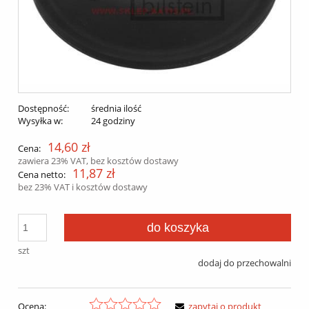
Dostępność:
średnia ilość
Wysyłka w:
24 godziny
14,60 zł
Cena:
zawiera 23% VAT, bez kosztów dostawy
11,87 zł
Cena netto:
bez 23% VAT i kosztów dostawy
do koszyka
szt
dodaj do przechowalni
Ocena:
zapytaj o produkt